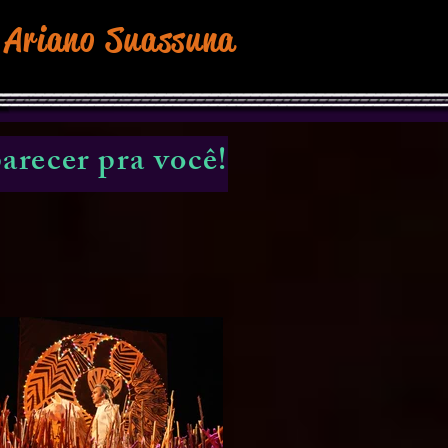
 Ariano Suassuna
arecer pra você!