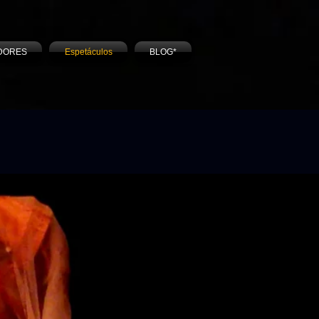
DORES
Espetáculos
BLOG*