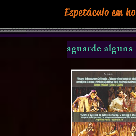
Espetáculo em h
aguarde alguns 