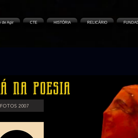
e de Agir
CTE
HISTÓRIA
RELICÁRIO
FUNDA
á na poesia
FOTOS 2007