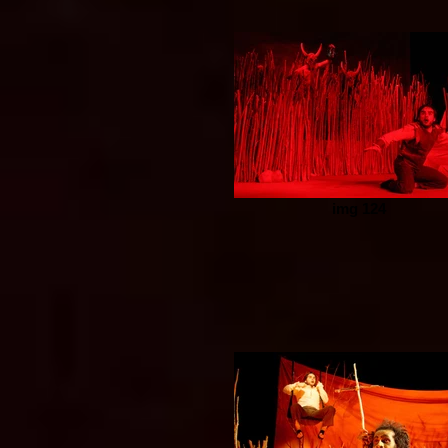
img 124