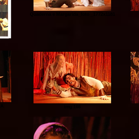
Quaderna e Margarida_foto _1772x1181
NA
img 166