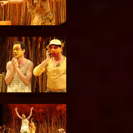
Imagem 697
Imagem 679