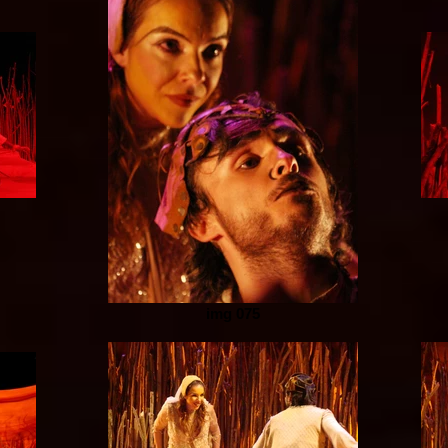
img 075