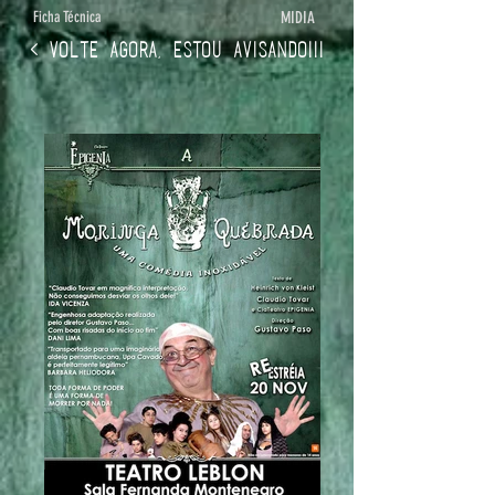
Ficha Técnica
MIDIA
< Volte agora, estou avisando!!!