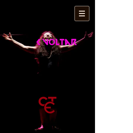
< Voltar