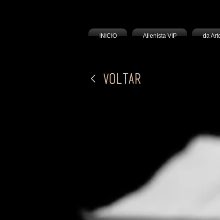
INICIO
Alienista VIP
da Art
< Voltar