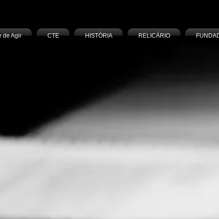
e de Agir
CTE
HISTÓRIA
RELICÁRIO
FUNDA