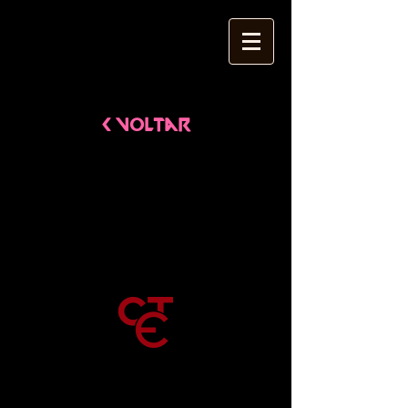
< Voltar